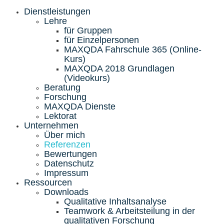
Dienstleistungen
Lehre
für Gruppen
für Einzelpersonen
MAXQDA Fahrschule 365 (Online-
Kurs)
MAXQDA 2018 Grundlagen
(Videokurs)
Beratung
Forschung
MAXQDA Dienste
Lektorat
Unternehmen
Über mich
Referenzen
Bewertungen
Datenschutz
Impressum
Ressourcen
Downloads
Qualitative Inhaltsanalyse
Teamwork & Arbeitsteilung in der
qualitativen Forschung